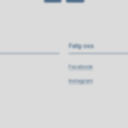
Følg oss
Facebook
Instagram