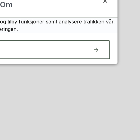
Om
og tilby funksjoner samt analysere trafikken vår.
æringen.