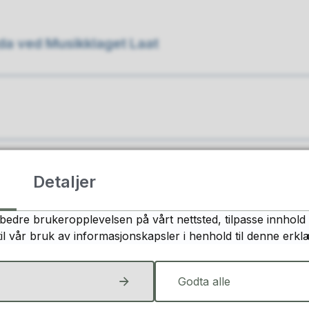
da ved Musikklaget Laat
Detaljer
bedre brukeropplevelsen på vårt nettsted, tilpasse innhold 
ter Vest
til vår bruk av informasjonskapsler i henhold til denne erkl
Godta alle
en