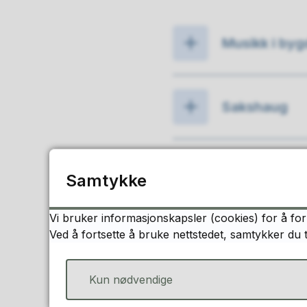
Musikk i byg
Sakshaug
Mosvik
Samtykke
Vi bruker informasjonskapsler (cookies) for å for
Oppvekstsen
Ved å fortsette å bruke nettstedet, samtykker du 
Kun nødvendige
Kjerknesvåg