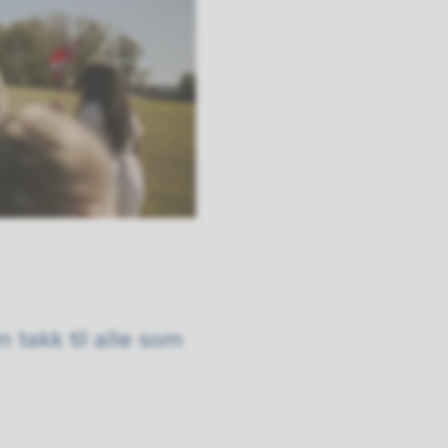
 takk til alle som