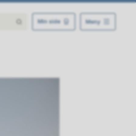
Min side
Meny