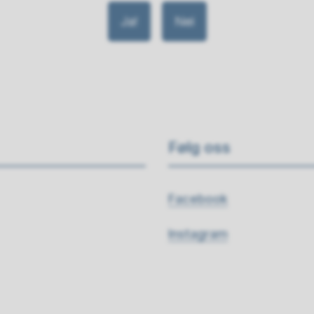
Ja
Nei
Følg oss
Facebook
Instagram