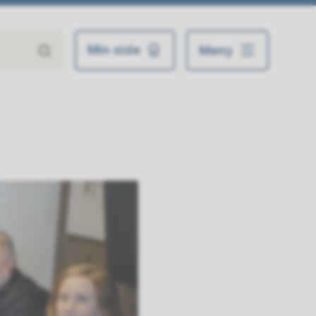
Min side
Meny