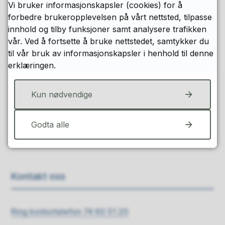
Vi bruker informasjonskapsler (cookies) for å
forbedre brukeropplevelsen på vårt nettsted, tilpasse
innhold og tilby funksjoner samt analysere trafikken
vår. Ved å fortsette å bruke nettstedet, samtykker du
Fant du det du lette etter?
til vår bruk av informasjonskapsler i henhold til denne
erklæringen.
Ja
Nei
Kun nødvendige
Godta alle
Kontakt oss
Ring kontortelefon 74 60 51 20