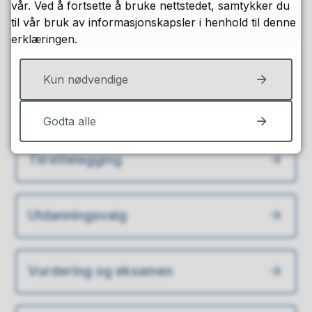
vår. Ved å fortsette å bruke nettstedet, samtykker du
til vår bruk av informasjonskapsler i henhold til denne
erklæringen.
Satsningsområder
Kun nødvendige
Fagtilbud
Godta alle
Tilrettelegging
Utdanningsvalg
Vurdering og eksamen